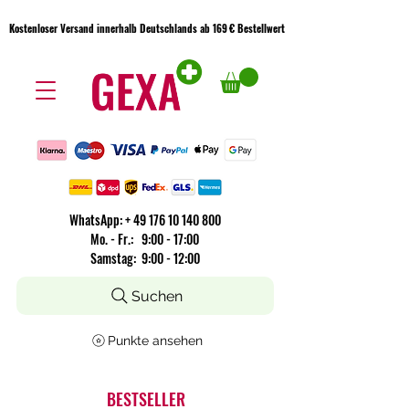
Kostenloser Versand innerhalb Deutschlands ab 169 € Bestellwert
Kostenloser Versand innerhalb Deutschlands ab 169 € Bestellwert
WhatsApp:
+
49 176 10 140 800
​Mo. - Fr.: 9:00 - 17:00
Samstag: 9:00 - 12:00
Suchen
Punkte ansehen
BESTSELLER