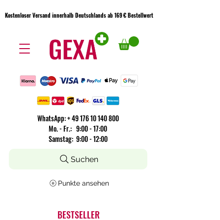
Kostenloser Versand innerhalb Deutschlands ab 169 € Bestellwert
Kostenloser Versand innerhalb Deutschlands ab 169 € Bestellwert
WhatsApp:
+
49 176 10 140 800
​Mo. - Fr.: 9:00 - 17:00
Samstag: 9:00 - 12:00
Suchen
Punkte ansehen
BESTSELLER