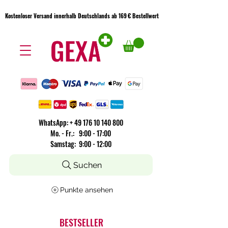
Kostenloser Versand innerhalb Deutschlands ab 169 € Bestellwert
Kostenloser Versand innerhalb Deutschlands ab 169 € Bestellwert
WhatsApp:
+
49 176 10 140 800
​Mo. - Fr.: 9:00 - 17:00
Samstag: 9:00 - 12:00
Suchen
Punkte ansehen
BESTSELLER