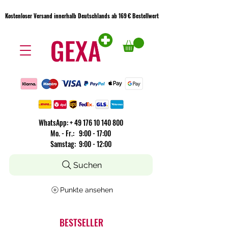
Kostenloser Versand innerhalb Deutschlands ab 169 € Bestellwert
Kostenloser Versand innerhalb Deutschlands ab 169 € Bestellwert
WhatsApp:
+
49 176 10 140 800
​Mo. - Fr.: 9:00 - 17:00
Samstag: 9:00 - 12:00
Suchen
Punkte ansehen
BESTSELLER