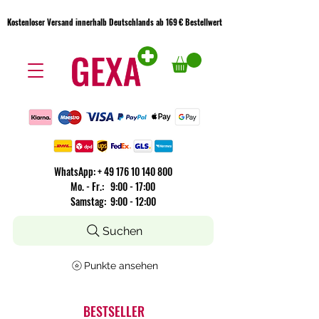
Kostenloser Versand innerhalb Deutschlands ab 169 € Bestellwert
Kostenloser Versand innerhalb Deutschlands ab 169 € Bestellwert
WhatsApp:
+
49 176 10 140 800
​Mo. - Fr.: 9:00 - 17:00
Samstag: 9:00 - 12:00
Suchen
Punkte ansehen
BESTSELLER