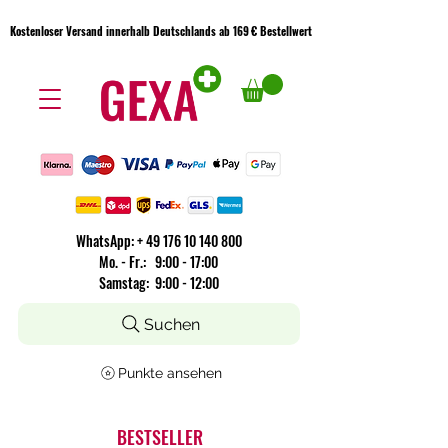
Kostenloser Versand innerhalb Deutschlands ab 169 € Bestellwert
Kostenloser Versand innerhalb Deutschlands ab 169 € Bestellwert
WhatsApp:
+
49 176 10 140 800
​Mo. - Fr.: 9:00 - 17:00
Samstag: 9:00 - 12:00
Suchen
Punkte ansehen
BESTSELLER