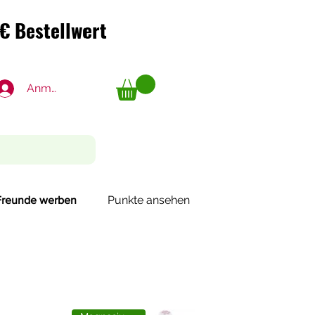
€ Bestellwert
€ Bestellwert
Anmelden
Punkte ansehen
Freunde werben