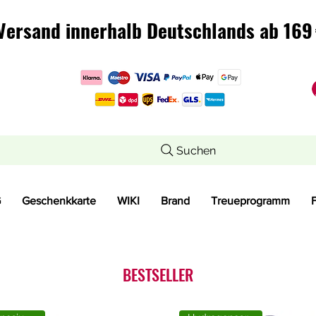
Versand innerhalb Deutschlands ab 169 
Versand innerhalb Deutschlands ab 169 
Suchen
G
Geschenkkarte
WIKI
Brand
Treueprogramm
BESTSELLER