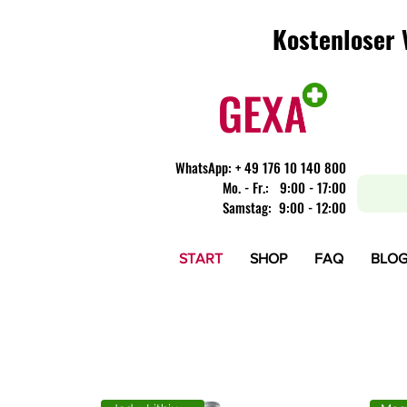
Kostenloser 
Kostenloser 
WhatsApp:
+ 49 176 10 140 800
​Mo. - Fr.: 9:00 - 17:00
Samstag: 9:00 - 12:00
START
SHOP
FAQ
BLO