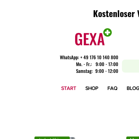
Kostenloser 
Kostenloser 
WhatsApp:
+ 49 176 10 140 800
​Mo. - Fr.: 9:00 - 17:00
Samstag: 9:00 - 12:00
START
SHOP
FAQ
BLO