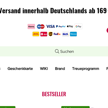
Versand innerhalb Deutschlands ab 169 
Versand innerhalb Deutschlands ab 169 
Suchen
G
Geschenkkarte
WIKI
Brand
Treueprogramm
BESTSELLER