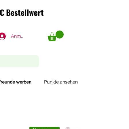
€ Bestellwert
€ Bestellwert
Anmelden
Punkte ansehen
Freunde werben