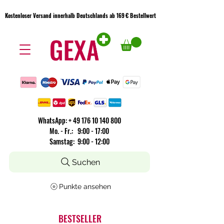
Kostenloser Versand innerhalb Deutschlands ab 169 € Bestellwert
Kostenloser Versand innerhalb Deutschlands ab 169 € Bestellwert
WhatsApp:
+
49 176 10 140 800
​Mo. - Fr.: 9:00 - 17:00
Samstag: 9:00 - 12:00
Suchen
Punkte ansehen
BESTSELLER